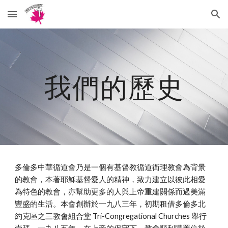
Skip to main content
Skip to navigation
我們的歷史
多倫多中華循道會乃是一個有基督教循道衛理教會為背景
的教會，本著耶穌基督愛人的精神，致力建立以彼此相愛
為特色的教會，亦幫助更多的人與上帝重建關係而過美滿
豐盛的生活。本會創辦於一九八三年，初期租借多倫多北
約克區之三教會組合堂 Tri-Congregational Churches 舉行